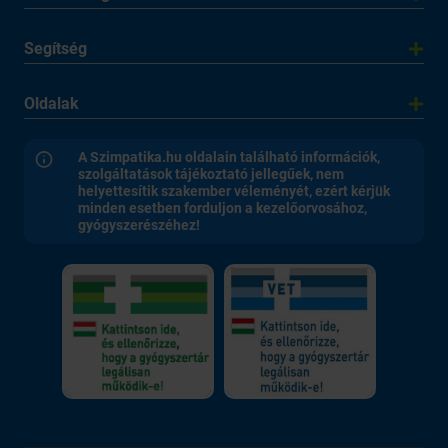
Segítség
Oldalak
A Szimpatika.hu oldalain található információk,
szolgáltatások tájékoztató jellegűek, nem
helyettesítik szakember véleményét, ezért kérjük
minden esetben forduljon a kezelőorvosához,
gyógyszerészéhez!