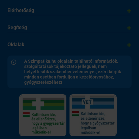
Elérhetőség
Segítség
Oldalak
A Szimpatika.hu oldalain található információk,
szolgáltatások tájékoztató jellegűek, nem
helyettesítik szakember véleményét, ezért kérjük
minden esetben forduljon a kezelőorvosához,
gyógyszerészéhez!