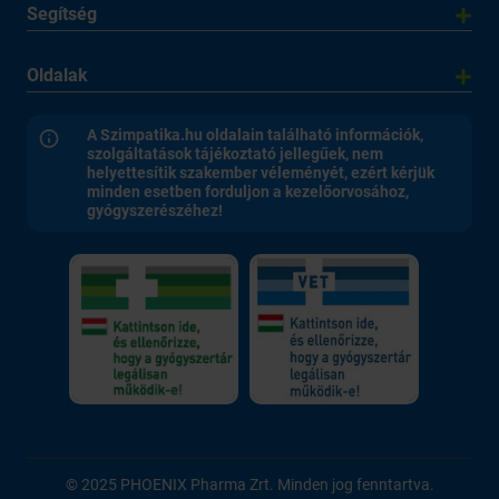
Segítség
Oldalak
A Szimpatika.hu oldalain található információk,
szolgáltatások tájékoztató jellegűek, nem
helyettesítik szakember véleményét, ezért kérjük
minden esetben forduljon a kezelőorvosához,
gyógyszerészéhez!
© 2025 PHOENIX Pharma Zrt. Minden jog fenntartva.