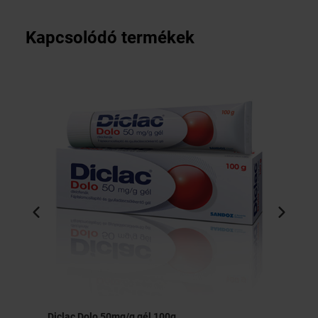
Kapcsolódó termékek
Diclac Dolo 50mg/g gél 100g