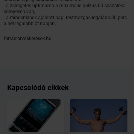
- a zsírégetés optimuma a maximális pulzus 60 százaléka
környékén van,
- a mindenkinek ajánlott napi testmozgás legalább 30 perc
a hét legalább öt napján.
forrás:orvoskeresek.hu
Kapcsolódó cikkek