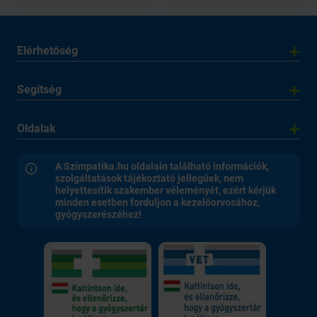
Elérhetőség
Segítség
Oldalak
A Szimpatika.hu oldalain található információk,
szolgáltatások tájékoztató jellegűek, nem
helyettesítik szakember véleményét, ezért kérjük
minden esetben forduljon a kezelőorvosához,
gyógyszerészéhez!