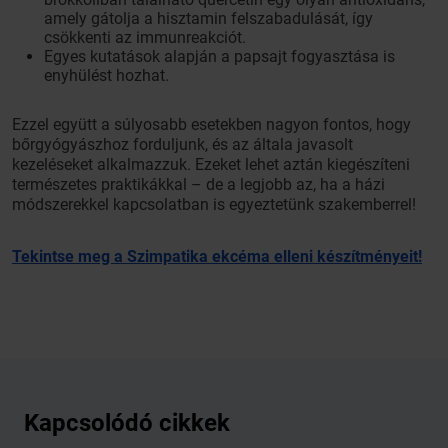
amely gátolja a hisztamin felszabadulását, így
csökkenti az immunreakciót.
Egyes kutatások alapján a papsajt fogyasztása is
enyhülést hozhat.
Ezzel együtt a súlyosabb esetekben nagyon fontos, hogy
bőrgyógyászhoz forduljunk, és az általa javasolt
kezeléseket alkalmazzuk. Ezeket lehet aztán kiegészíteni
természetes praktikákkal – de a legjobb az, ha a házi
módszerekkel kapcsolatban is egyeztetünk szakemberrel!
Tekintse meg a Szimpatika ekcéma elleni készítményeit!
Kapcsolódó cikkek