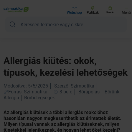
Webshop
Patikák
Kosár
Menü
Allergiás kiütés: okok,
típusok, kezelési lehetőségek
Módosítva: 5/5/2025
Szerző: Szimpatika
Forrás: Szimpatika
3 perc
Bőrápolás
Bőrünk
Allergia
Bőrbetegségek
Az allergiás kiütések a többi allergiás reakcióhoz
hasonlóan nagyon megkeseríthetik az érintettek életét.
Milyen típusai vannak az allergiás kiütéseknek, milyen
tünetekkel jelentkeznek, és hogyan lehet őket kezelni?