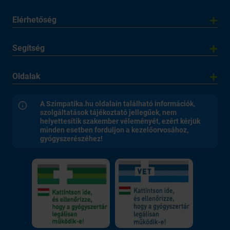
Elérhetőség
Segítség
Oldalak
A Szimpatika.hu oldalain található információk,
szolgáltatások tájékoztató jellegűek, nem
helyettesítik szakember véleményét, ezért kérjük
minden esetben forduljon a kezelőorvosához,
gyógyszerészéhez!