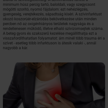
minimum húsz percig tartó, baloldali, vagy szegycsont
mögötti szorító, nyomó fájdalom: ezt nehézlégzés,
gyengeség, verejtékezés, sápadtság kíséri. A szívinfarktust
okozó koszorúér-elzáródás bekövetkezése után minden
percben nő az oxigénhiányos területek nagysága és a
rendellenesen működő, illetve elhaló szívizomsejtek száma.
A beteg gyors és szakszerű kezelése megállíthatja ezt a
visszafordíthatatlan folyamatot: ám minél több trauma éri a
szívet - esetleg több infarktuson is átesik valaki -, annál
nagyobb a kár.