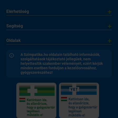
Elérhetőség
Segítség
Oldalak
A Szimpatika.hu oldalain található információk,
szolgáltatások tájékoztató jellegűek, nem
helyettesítik szakember véleményét, ezért kérjük
minden esetben forduljon a kezelőorvosához,
gyógyszerészéhez!