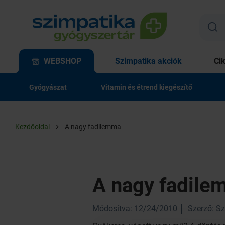
WEBSHOP
Szimpatika akciók
Ci
Gyógyászat
Vitamin és étrend kiegészítő
Kezdőoldal
A nagy fadilemma
A nagy fadil
Módosítva: 12/24/2010
Szerző: S