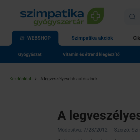
WEBSHOP
Szimpatika akciók
Ci
Gyógyászat
Vitamin és étrend kiegészítő
Kezdőoldal
A legveszélyesebb autószínek
A legveszélye
Módosítva: 7/28/2012
Szerző: Sz