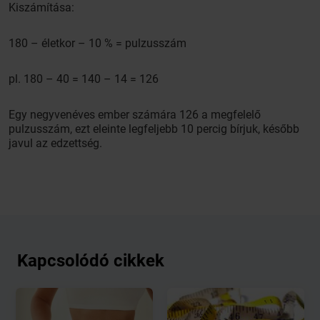
Kiszámítása:
180 – életkor – 10 % = pulzusszám
pl. 180 – 40 = 140 – 14 = 126
Egy negyvenéves ember számára 126 a megfelelő
pulzusszám, ezt eleinte legfeljebb 10 percig bírjuk, később
javul az edzettség.
Kapcsolódó cikkek