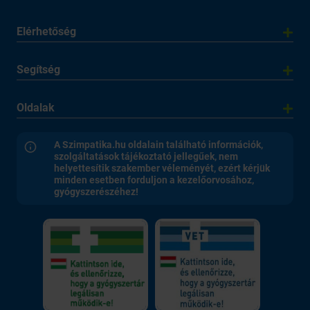
Elérhetőség
Segítség
Oldalak
A Szimpatika.hu oldalain található információk,
szolgáltatások tájékoztató jellegűek, nem
helyettesítik szakember véleményét, ezért kérjük
minden esetben forduljon a kezelőorvosához,
gyógyszerészéhez!