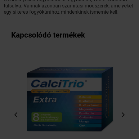
túlsúlya. Vannak azonban számítási módszerek, amelyeket
egy sikeres fogyókúrához mindenkinek ismernie kell.
Kapcsolódó termékek