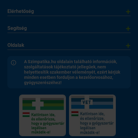
Elérhetőség
Segítség
Oldalak
A Szimpatika.hu oldalain található információk,
szolgáltatások tájékoztató jellegűek, nem
helyettesítik szakember véleményét, ezért kérjük
minden esetben forduljon a kezelőorvosához,
gyógyszerészéhez!