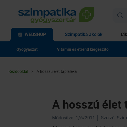
WEBSHOP
Szimpatika akciók
Ci
Gyógyászat
Vitamin és étrend kiegészítő
Kezdőoldal
A hosszú élet tápláléka
A hosszú élet 
Módosítva: 1/6/2011
Szerző: Szim