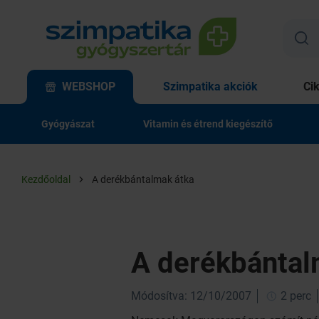
WEBSHOP
Szimpatika akciók
Ci
Gyógyászat
Vitamin és étrend kiegészítő
Kezdőoldal
A derékbántalmak átka
A derékbántal
Módosítva: 12/10/2007
2 perc