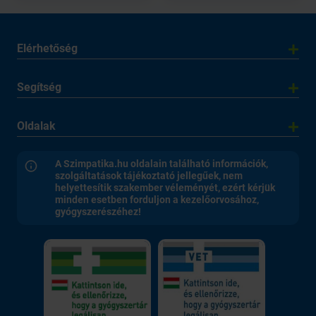
Elérhetőség
Segítség
Oldalak
A Szimpatika.hu oldalain található információk,
szolgáltatások tájékoztató jellegűek, nem
helyettesítik szakember véleményét, ezért kérjük
minden esetben forduljon a kezelőorvosához,
gyógyszerészéhez!