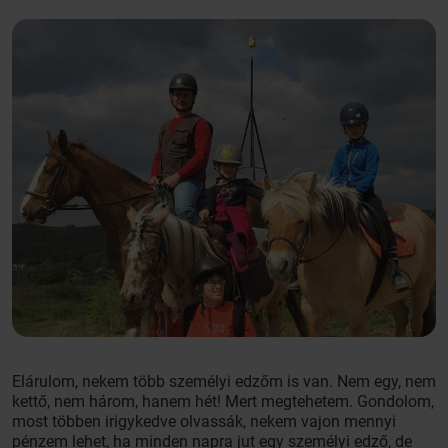
Elárulom, nekem több személyi edzőm is van. Nem egy, nem
kettő, nem három, hanem hét! Mert megtehetem. Gondolom,
most többen irigykedve olvassák, nekem vajon mennyi
pénzem lehet, ha minden napra jut egy személyi edző, de