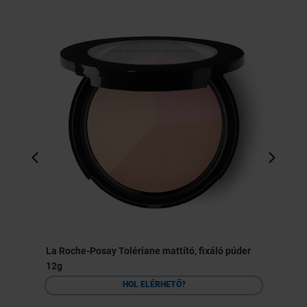
La Roche-Posay Tolériane mattító, fixáló púder
12g
HOL ELÉRHETŐ?