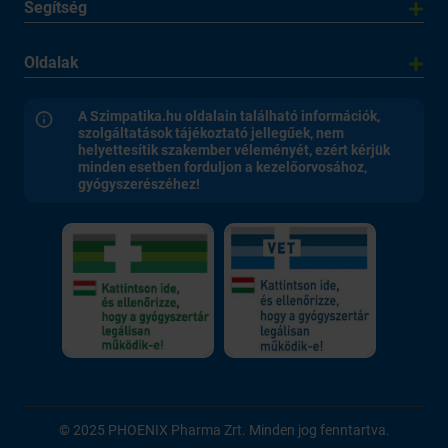
Segítség
Oldalak
A Szimpatika.hu oldalain található információk,
szolgáltatások tájékoztató jellegűek, nem
helyettesítik szakember véleményét, ezért kérjük
minden esetben forduljon a kezelőorvosához,
gyógyszerészéhez!
© 2025 PHOENIX Pharma Zrt. Minden jog fenntartva.