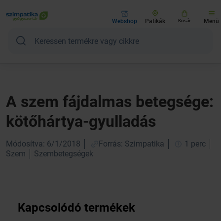
Webshop
Patikák
Kosár
Menü
A szem fájdalmas betegsége:
kötőhártya-gyulladás
Módosítva: 6/1/2018
Forrás: Szimpatika
1 perc
Szem
Szembetegségek
Kapcsolódó termékek