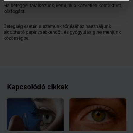
Ha beteggel találkozunk, kerüljük a közvetlen kontaktust,
kézfogást.
Betegség esetén a szemünk törléséhez használjunk
eldobható papír zsebkendőt, és gyógyulásig ne menjünk
közösségbe.
Kapcsolódó cikkek