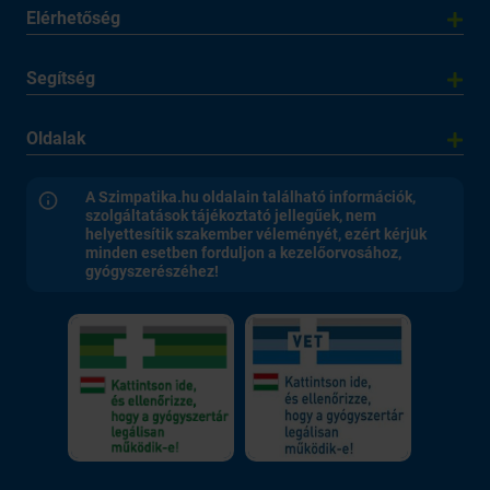
Elérhetőség
Segítség
Oldalak
A Szimpatika.hu oldalain található információk,
szolgáltatások tájékoztató jellegűek, nem
helyettesítik szakember véleményét, ezért kérjük
minden esetben forduljon a kezelőorvosához,
gyógyszerészéhez!