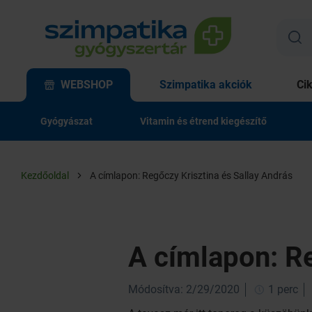
WEBSHOP
Szimpatika akciók
Ci
Gyógyászat
Vitamin és étrend kiegészítő
Kezdőoldal
A címlapon: Regőczy Krisztina és Sallay András
A címlapon: Re
Módosítva: 2/29/2020
1 perc