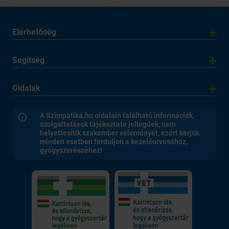
Elérhetőség
Segítség
Oldalak
A Szimpatika.hu oldalain található információk,
szolgáltatások tájékoztató jellegűek, nem
helyettesítik szakember véleményét, ezért kérjük
minden esetben forduljon a kezelőorvosához,
gyógyszerészéhez!