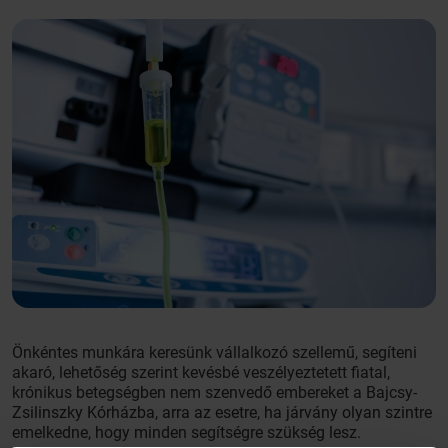
Önkéntes munkára keresünk vállalkozó szellemű, segíteni
akaró, lehetőség szerint kevésbé veszélyeztetett fiatal,
krónikus betegségben nem szenvedő embereket a Bajcsy-
Zsilinszky Kórházba, arra az esetre, ha járvány olyan szintre
emelkedne, hogy minden segítségre szükség lesz.