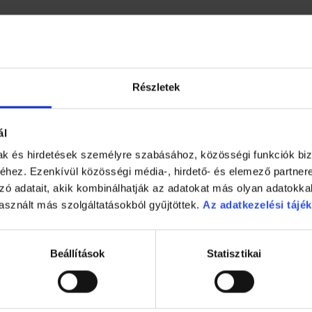
Részletek
ál
mak és hirdetések személyre szabásához, közösségi funkciók biz
hez. Ezenkívül közösségi média-, hirdető- és elemező partner
zó adatait, akik kombinálhatják az adatokat más olyan adatokka
asznált más szolgáltatásokból gyűjtöttek.
Az adatkezelési tájék
Beállítások
Statisztikai