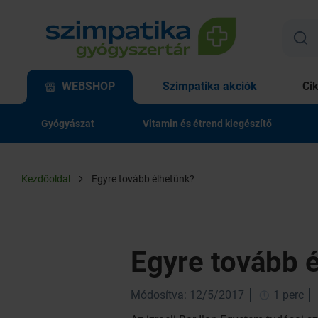
WEBSHOP
Szimpatika akciók
Ci
Gyógyászat
Vitamin és étrend kiegészítő
Kezdőoldal
Egyre tovább élhetünk?
Egyre tovább 
Módosítva: 12/5/2017
1 perc