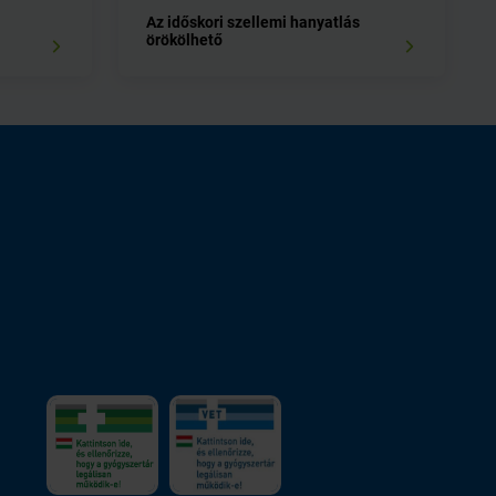
Az időskori szellemi hanyatlás
örökölhető