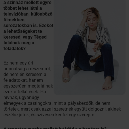
a színház mellett egyre
többet lehet látni a
televízióban, különböző
filmekben,
sorozatokban is. Ezeket
a lehetőségeket te
keresed, vagy Téged
találnak meg a
feladatok?
Ez nem egy úri
huncutság a részemről,
de nem én keresem a
feladatokat, hanem
egyszerűen megtalálnak
ezek a felkérések. Ha
hívnak, ugyanúgy
elmegyek a castingokra, mint a pályakezdők, de nem
törtetek, mert csak azzal szeretnék együtt dolgozni, akinek
eszébe jutok, és szívesen kér fel egy szerepre.