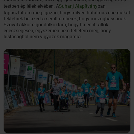
testben ép lélek elvében. A
Suhanj Alapítvány
ban
tapasztaltam meg igazán, hogy milyen hatalmas energiákat
fektetnek be azért a sérült emberek, hogy mozoghassanak.
Szóval akkor elgondolkoztam, hogy ha én itt állok
egészségesen, egyszerűen nem tehetem meg, hogy
lustaságból nem vigyázok magamra.