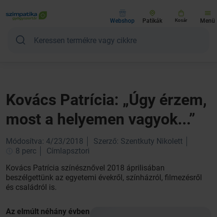
Webshop
Patikák
Kosár
Menü
Kovács Patrícia: „Úgy érzem,
most a helyemen vagyok...”
Módosítva: 4/23/2018
Szerző: Szentkuty Nikolett
8 perc
Címlapsztori
Kovács Patrícia színésznővel 2018 áprilisában
beszélgettünk az egyetemi évekről, színházról, filmezésről
és családról is.
Az elmúlt néhány évben