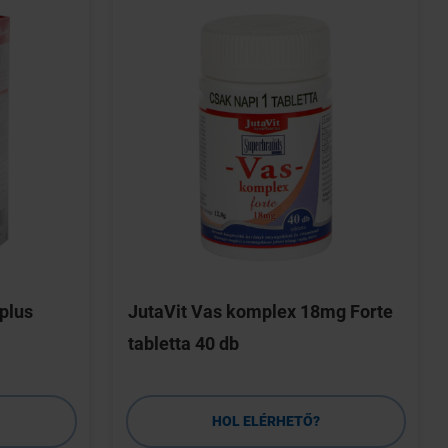
 plus
JutaVit Vas komplex 18mg Forte
tabletta 40 db
HOL ELÉRHETŐ?