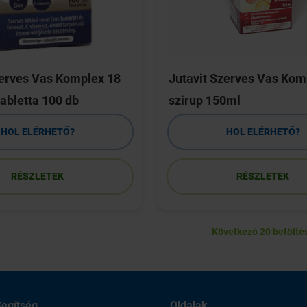
zerves Vas Komplex 18
Jutavit Szerves Vas Kom
abletta 100 db
szirup 150ml
HOL ELÉRHETŐ?
HOL ELÉRHETŐ?
RÉSZLETEK
RÉSZLETEK
Következő 20 betölté
egítség
Oldalak