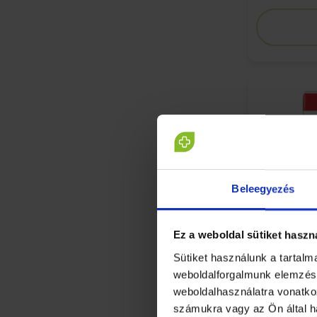
Beleegyezés
Ez a weboldal sütiket haszn
Sütiket használunk a tartal
weboldalforgalmunk elemzésé
weboldalhasználatra vonatko
Walmark V
számukra vagy az Ön által h