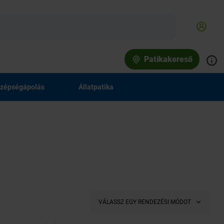
Patikakereső
zépségápolás
Állatpatika
VÁLASSZ EGY RENDEZÉSI MÓDOT