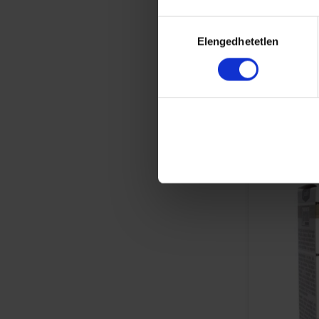
Hozzájárulás
Elengedhetetlen
kiválasztása